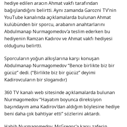
hediye edilen aracın Ahmat vakfı tarafından
bağışlandığını belirtti. Aynı zamanda Garozni TV’nin
YouTube kanalında açıklamalarda bulunan Ahmat
kulübünden bir sporcu, arabanın anahtarlarını
Abdulmanap Nurmagomedov’a teslim ederken bu
hediyenin Ramzan Kadırov ve Ahmat vakfı hediyesi
olduğunu belirtti.
Sporcuların yoğun alkışlarına karşı konuşan
Abdulmanap Nurmagomedov “Bence birlikte biz bir
gücüz” dedi. (“Birlikte biz bir gücüz” deyimi
Kadirovcuların bir sloganıdır)
360 TV kanalı web sitesinde açıklamalarda bulunan
Nurmagomedov “Hayatım boyunca direksiyon
başındayım ama Kadirov’dan aldığım böylesine hediye
beni daha çok bahtiyar etti” sözlerini aktardı.
Habib Nurmagomedov, McGregor’a karşı zaferin