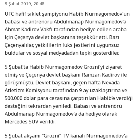
8 Şubat 2019, 20:48
UFC hafif sıklet şampiyonu Habib Nurmagomedov’un
babası ve antrenörü Abdulmanap Nurmagomedov’a
Ahmat Kadirov Vakfı tarafından hediye edilen araba
için Çeçenya devlet başkanına teşekkür etti. Bazı
Çeçenyalılar, yetkililerin lüks jestlerini uygunsuz
buldular ve sosyal medyadadan tepki gösterdiler.
5 Şubat’ta Habib Nurmagomedov Grozni’yi ziyaret
etmiş ve Çeçenya devlet başkanı Ramzan Kadirov ile
görüşmüştü. Devlet başkanı, geçen hafta Nevada
Atletizm Komisyonu tarafından 9 ay uzaklaştırma ve
500.000 dolar para cezasına çarptırılan Habib’e verdiği
desteğini tekrardan yeniledi. Babası ve antrenörü
Abdulmanap Nurmagomedov’a da hediye olarak
Mercedes SUV verildi.
5 Şubat akşamı “Grozni” TV kanalı Nurmagomedov’a