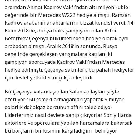
ardından Ahmat Kadırov Vakfı’ndan altı milyon ruble
değerinde bir Mercedes W222 hediye almıştı. Ramzan
Kadirov arabanın anahtarlarını bizzat kendisi verdi. 14
Ekim 2018’de, dünya boks şampiyonu olan Artur
Beterbiev Çeçenya hükümetinden hediye olarak aynı
arabadan almıştı. Aralık 2018’in sonunda, Rusya
genelinde gerçekleşen yarışmalara katılan iki
şampiyon sporcuyada Kadirov Vakfı’ndan Mercedes
hediye edilmişti. Çeçenya sakinleri, bu pahalı hediyeler
için devlet yetkililerini çokça eleştirdi.
Bir Çeçenya vatandaşı olan Salama olayları şöyle
özetliyor. “Bu cömert armağanları yaparak 9 milyar
dolarlık doğalgaz borcunun affını talep ediyor.
Liderlerimiz nasıl devlete sahip çıkıyorlar. Son yıllarda
aktörlere ve sporculara yapılan harcamalara bakarsak
bu borçların bir kısmını karşıladığını” belirtiyor