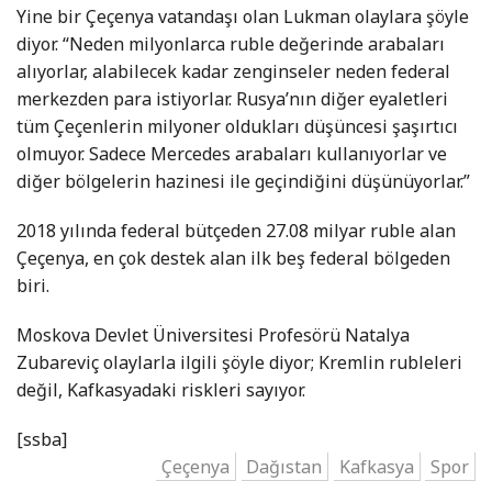
Yine bir Çeçenya vatandaşı olan Lukman olaylara şöyle
diyor. “Neden milyonlarca ruble değerinde arabaları
alıyorlar, alabilecek kadar zenginseler neden federal
merkezden para istiyorlar. Rusya’nın diğer eyaletleri
tüm Çeçenlerin milyoner oldukları düşüncesi şaşırtıcı
olmuyor. Sadece Mercedes arabaları kullanıyorlar ve
diğer bölgelerin hazinesi ile geçindiğini düşünüyorlar.”
2018 yılında federal bütçeden 27.08 milyar ruble alan
Çeçenya, en çok destek alan ilk beş federal bölgeden
biri.
Moskova Devlet Üniversitesi Profesörü Natalya
Zubareviç olaylarla ilgili şöyle diyor; Kremlin rubleleri
değil, Kafkasyadaki riskleri sayıyor.
[ssba]
Çeçenya
Dağıstan
Kafkasya
Spor