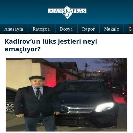
Anasayfa
Kategori
Dosya
Rapor
Makale
G
Kadirov’un lüks jestleri neyi
amaçlıyor?