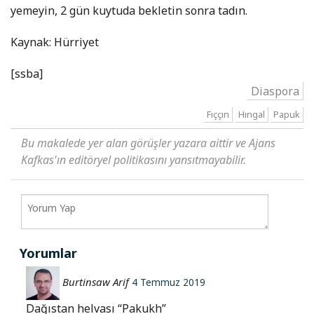
yemeyin, 2 gün kuytuda bekletin sonra tadın.
Kaynak: Hürriyet
[ssba]
Diaspora
Fıççın
Hıngal
Papuk
Bu makalede yer alan görüşler yazara aittir ve Ajans
Kafkas'ın editöryel politikasını yansıtmayabilir.
Yorumlar
Burtinsaw Arif
4 Temmuz 2019
Dağıstan helvası “Pakukh”