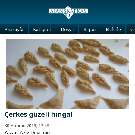
Anasayfa
Kategori
Dosya
Rapor
Makale
G
Çerkes güzeli hıngal
30 Haziran 2019, 12:48
Yazan:
Aziz Devrimci