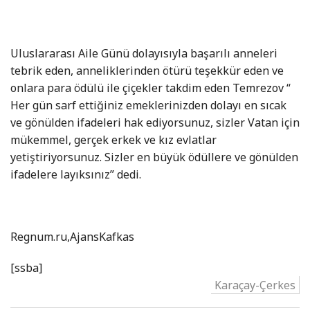
Uluslararası Aile Günü dolayısıyla başarılı anneleri
tebrik eden, anneliklerinden ötürü teşekkür eden ve
onlara para ödülü ile çiçekler takdim eden Temrezov “
Her gün sarf ettiğiniz emeklerinizden dolayı en sıcak
ve gönülden ifadeleri hak ediyorsunuz, sizler Vatan için
mükemmel, gerçek erkek ve kız evlatlar
yetiştiriyorsunuz. Sizler en büyük ödüllere ve gönülden
ifadelere layıksınız” dedi.
Regnum.ru,AjansKafkas
[ssba]
Karaçay-Çerkes