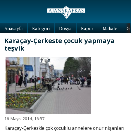
Anasayfa
Kategori
Dosya
Rapor
Makale
G
Karaçay-Çerkeste çocuk yapmaya
teşvik
16 Mayıs 2014, 16:57
Karaçay-Çerkes’de çok çocuklu annelere onur nişanları