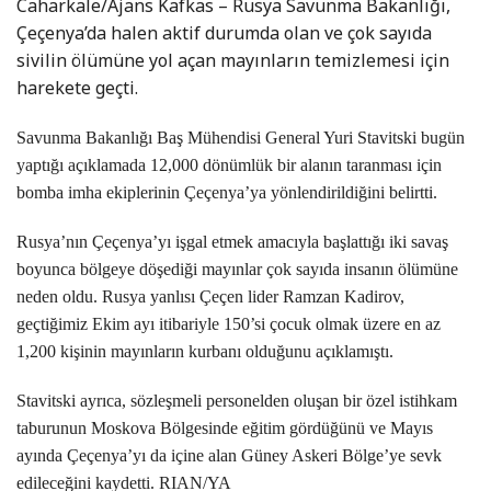
Caharkale/Ajans Kafkas – Rusya Savunma Bakanlığı,
Çeçenya’da halen aktif durumda olan ve çok sayıda
sivilin ölümüne yol açan mayınların temizlemesi için
harekete geçti.
Savunma Bakanlığı Baş Mühendisi General Yuri Stavitski bugün
yaptığı açıklamada 12,000 dönümlük bir alanın taranması için
bomba imha ekiplerinin Çeçenya’ya yönlendirildiğini belirtti.
Rusya’nın Çeçenya’yı işgal etmek amacıyla başlattığı iki savaş
boyunca bölgeye döşediği mayınlar çok sayıda insanın ölümüne
neden oldu. Rusya yanlısı Çeçen lider Ramzan Kadirov,
geçtiğimiz Ekim ayı itibariyle 150’si çocuk olmak üzere en az
1,200 kişinin mayınların kurbanı olduğunu açıklamıştı.
Stavitski ayrıca, sözleşmeli personelden oluşan bir özel istihkam
taburunun Moskova Bölgesinde eğitim gördüğünü ve Mayıs
ayında Çeçenya’yı da içine alan Güney Askeri Bölge’ye sevk
edileceğini kaydetti. RIAN/YA