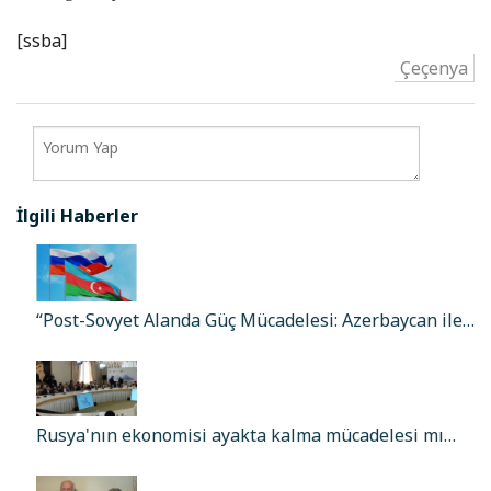
[ssba]
Çeçenya
İlgili Haberler
“Post-Sovyet Alanda Güç Mücadelesi: Azerbaycan ile…
Rusya'nın ekonomisi ayakta kalma mücadelesi mı…