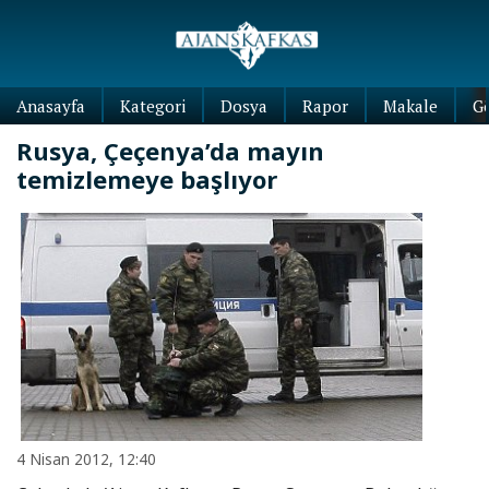
Anasayfa
Kategori
Dosya
Rapor
Makale
G
Rusya, Çeçenya’da mayın
temizlemeye başlıyor
4 Nisan 2012, 12:40