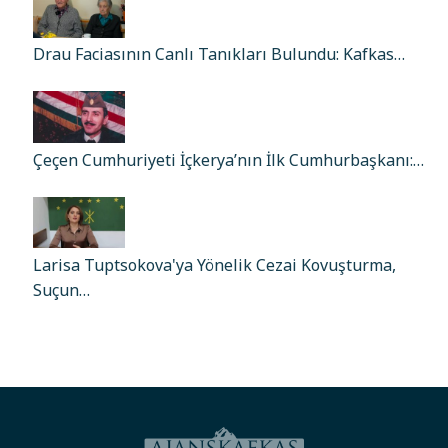
Drau Faciasının Canlı Tanıkları Bulundu: Kafkas…
Çeçen Cumhuriyeti İçkerya’nın İlk Cumhurbaşkanı:…
Larisa Tuptsokova'ya Yönelik Cezai Kovuşturma,
Suçun…