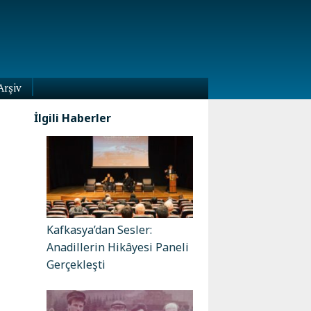
Arşiv
İlgili Haberler
Kafkasya’dan Sesler:
Anadillerin Hikâyesi Paneli
Gerçekleşti