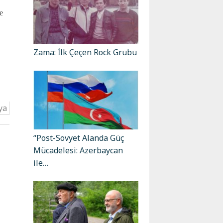
e
Zama: İlk Çeçen Rock Grubu
ya
“Post-Sovyet Alanda Güç
Mücadelesi: Azerbaycan
ile…