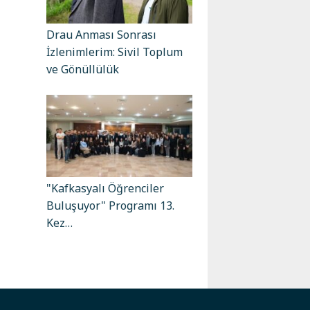
Drau Anması Sonrası
İzlenimlerim: Sivil Toplum
ve Gönüllülük
"Kafkasyalı Öğrenciler
Buluşuyor" Programı 13.
Kez…