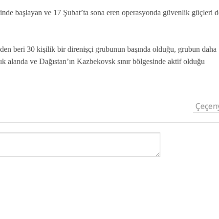
nde başlayan ve 17 Şubat’ta sona eren operasyonda güvenlik güçleri d
en beri 30 kişilik bir direnişçi grubunun başında olduğu, grubun daha
k alanda ve Dağıstan’ın Kazbekovsk sınır bölgesinde aktif olduğu
Çeçen