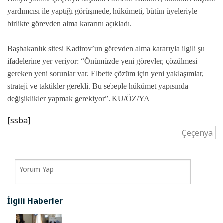
yardımcısı ile yaptığı görüşmede, hükümeti, bütün üyeleriyle
birlikte görevden alma kararını açıkladı.
Başbakanlık sitesi Kadirov’un görevden alma kararıyla ilgili şu
ifadelerine yer veriyor: “Önümüzde yeni görevler, çözülmesi
gereken yeni sorunlar var. Elbette çözüm için yeni yaklaşımlar,
strateji ve taktikler gerekli. Bu sebeple hükümet yapısında
değişiklikler yapmak gerekiyor”. KU/ÖZ/YA
[ssba]
Çeçenya
İlgili Haberler