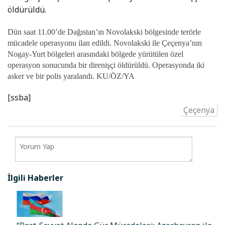
öldürüldü.
Dün saat 11.00’de Dağıstan’ın Novolakski bölgesinde terörle
mücadele operasyonu ilan edildi. Novolakski ile Çeçenya’nın
Nogay-Yurt bölgeleri arasındaki bölgede yürütülen özel
operasyon sonucunda bir direnişçi öldürüldü. Operasyonda iki
asker ve bir polis yaralandı.
KU/ÖZ/YA
[ssba]
Çeçenya
İlgili Haberler