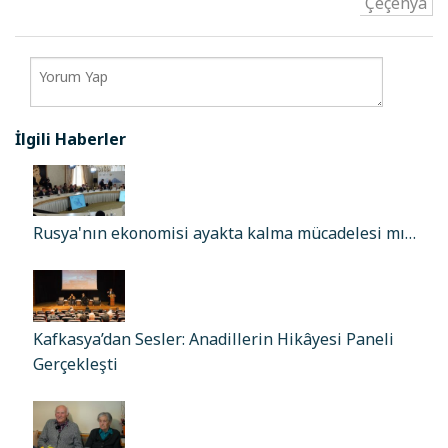
Çeçenya
İlgili Haberler
Rusya'nın ekonomisi ayakta kalma mücadelesi mı…
Kafkasya’dan Sesler: Anadillerin Hikâyesi Paneli
Gerçekleşti