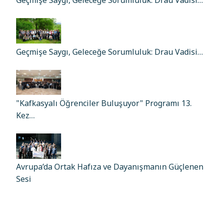
Geçmişe Saygı, Geleceğe Sorumluluk: Drau Vadisi…
Geçmişe Saygı, Geleceğe Sorumluluk: Drau Vadisi…
"Kafkasyalı Öğrenciler Buluşuyor" Programı 13.
Kez…
Avrupa’da Ortak Hafıza ve Dayanışmanın Güçlenen
Sesi