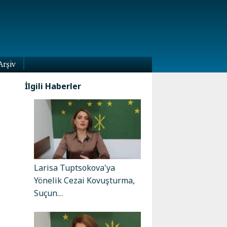
Arşiv
İlgili Haberler
Larisa Tuptsokova'ya
Yönelik Cezai Kovuşturma,
Suçun…