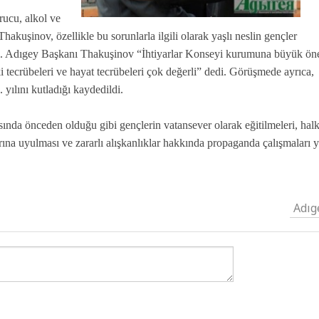
ucu, alkol ve
 Thakuşinov, özellikle bu sorunlarla ilgili olarak yaşlı neslin gençler
irtti. Adıgey Başkanı Thakuşinov “İhtiyarlar Konseyi kurumuna büyük ö
 tecrübeleri ve hayat tecrübeleri çok değerli” dedi. Görüşmede ayrıca,
yılını kutladığı kaydedildi.
ında önceden olduğu gibi gençlerin vatansever olarak eğitilmeleri, halk
rına uyulması ve zararlı alışkanlıklar hakkında propaganda çalışmaları y
Adıg