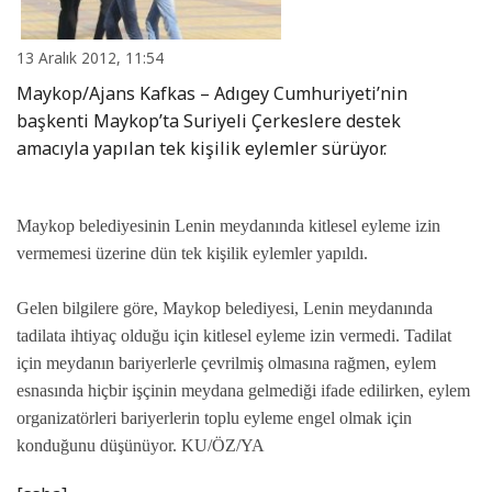
13 Aralık 2012, 11:54
Maykop/Ajans Kafkas – Adıgey Cumhuriyeti’nin
başkenti Maykop’ta Suriyeli Çerkeslere destek
amacıyla yapılan tek kişilik eylemler sürüyor.
Maykop belediyesinin Lenin meydanında kitlesel eyleme izin
vermemesi üzerine dün tek kişilik eylemler yapıldı.
Gelen bilgilere göre, Maykop belediyesi, Lenin meydanında
tadilata ihtiyaç olduğu için kitlesel eyleme izin vermedi. Tadilat
için meydanın bariyerlerle çevrilmiş olmasına rağmen, eylem
esnasında hiçbir işçinin meydana gelmediği ifade edilirken, eylem
organizatörleri bariyerlerin toplu eyleme engel olmak için
konduğunu düşünüyor.
KU/ÖZ/YA