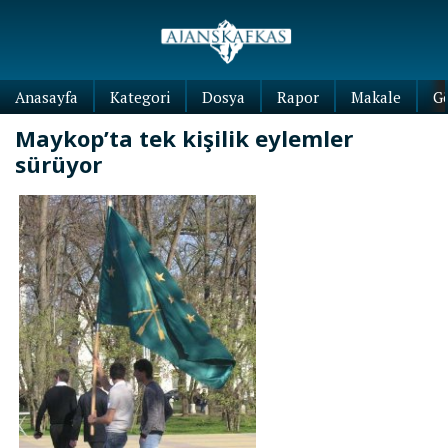
Anasayfa
Kategori
Dosya
Rapor
Makale
G
Maykop’ta tek kişilik eylemler
sürüyor