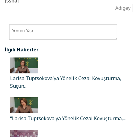
[ssba]
Adıgey
İlgili Haberler
Larisa Tuptsokova'ya Yönelik Cezai Kovuşturma,
Suçun…
“Larisa Tuptsokova'ya Yönelik Cezai Kovuşturma,…