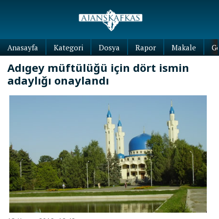
Anasayfa
Kategori
Dosya
Rapor
Makale
G
Adıgey müftülüğü için dört ismin
adaylığı onaylandı