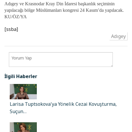
Adıgey ve Krasnodar Kray Din İdaresi başkanlık seçiminin
yapılacağı bölge Müslümanları kongresi 24 Kasım’da yapılacak.
KU/ÖZ/YA
[ssba]
Adıgey
İlgili Haberler
Larisa Tuptsokova'ya Yönelik Cezai Kovuşturma,
Suçun…