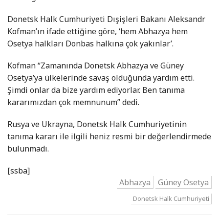
Donetsk Halk Cumhuriyeti Dışişleri Bakanı Aleksandr
Kofman’ın ifade ettiğine göre, ‘hem Abhazya hem
Osetya halkları Donbas halkına çok yakınlar’.
Kofman “Zamanında Donetsk Abhazya ve Güney
Osetya’ya ülkelerinde savaş olduğunda yardım etti.
Şimdi onlar da bize yardım ediyorlar. Ben tanıma
kararımızdan çok memnunum” dedi.
Rusya ve Ukrayna, Donetsk Halk Cumhuriyetinin
tanıma kararı ile ilgili heniz resmi bir değerlendirmede
bulunmadı.
[ssba]
Abhazya
Güney Osetya
Donetsk Halk Cumhuriyeti