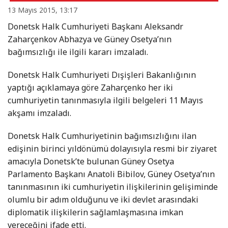
13 Mayıs 2015, 13:17
Donetsk Halk Cumhuriyeti Başkanı Aleksandr
Zaharçenkov Abhazya ve Güney Osetya’nın
bağımsızlığı ile ilgili kararı imzaladı.
Donetsk Halk Cumhuriyeti Dışişleri Bakanlığının
yaptığı açıklamaya göre Zaharçenko her iki
cumhuriyetin tanınmasıyla ilgili belgeleri 11 Mayıs
akşamı imzaladı.
Donetsk Halk Cumhuriyetinin bağımsızlığını ilan
edişinin birinci yıldönümü dolayısıyla resmi bir ziyaret
amacıyla Donetsk’te bulunan Güney Osetya
Parlamento Başkanı Anatoli Bibilov, Güney Osetya’nın
tanınmasının iki cumhuriyetin ilişkilerinin gelişiminde
olumlu bir adım olduğunu ve iki devlet arasındaki
diplomatik ilişkilerin sağlamlaşmasına imkan
vereceğini ifade etti.