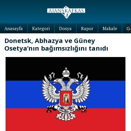
Anasayfa
Kategori
Dosya
Rapor
Makale
G
Donetsk, Abhazya ve Güney
Osetya’nın bağımsızlığını tanıdı