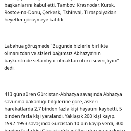
başkanlarını kabul etti. Tambov, Krasnodar, Kursk,
Rostov-na-Donu, Çerkesk, Tshinval, Tiraspolya’dan
heyetler görüşmeye katıldı.
Labahua görüşmede “Bugünde bizlerle birlikte
olmanızdan ve sizleri bağımsız Abhazya’nın
başkentinde selamlıyor olmaktan ötürü sevinçliyim”
dedi.
413 gün süren Gürcistan-Abhazya savaşında Abhazya
savunma bakanlığı bilgilerine göre, askeri
harekatlarda 2,7 binden fazla kişi hayatını kaybetti, 5
binden fazla kişi yaralandı. Yaklaşık 200 kişi kayıp.
1992-1993 savaşında Gürcistan 10 bin kayıp verdi, 300
binden fazla kişi Gürcistan’da mülteci durumuna düştü.