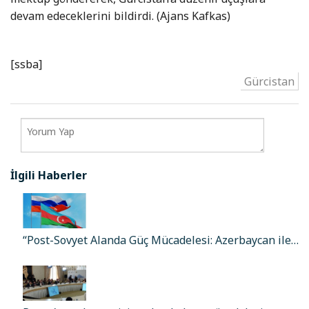
devam edeceklerini bildirdi. (Ajans Kafkas)
[ssba]
Gürcistan
İlgili Haberler
“Post-Sovyet Alanda Güç Mücadelesi: Azerbaycan ile…