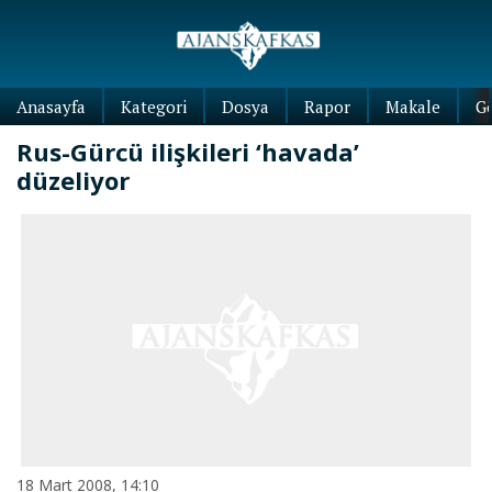
Anasayfa
Kategori
Dosya
Rapor
Makale
G
Rus-Gürcü ilişkileri ‘havada’
düzeliyor
18 Mart 2008, 14:10