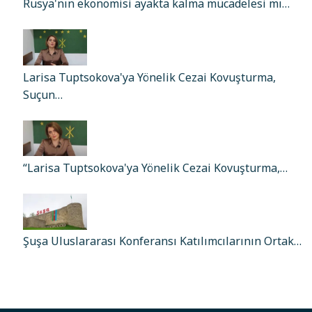
Rusya'nın ekonomisi ayakta kalma mücadelesi mı…
Larisa Tuptsokova'ya Yönelik Cezai Kovuşturma,
Suçun…
“Larisa Tuptsokova'ya Yönelik Cezai Kovuşturma,…
Şuşa Uluslararası Konferansı Katılımcılarının Ortak…