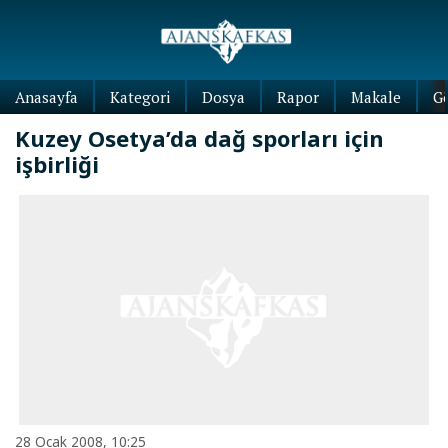
Anasayfa
Kategori
Dosya
Rapor
Makale
G
Kuzey Osetya’da dağ sporları için
işbirliği
28 Ocak 2008, 10:25