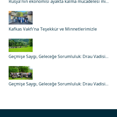
Rusya'nın ekonomisi ayakta kalma mücadelesi mı…
Kafkas Vakfı’na Teşekkür ve Minnetlerimizle
Geçmişe Saygı, Geleceğe Sorumluluk: Drau Vadisi…
Geçmişe Saygı, Geleceğe Sorumluluk: Drau Vadisi…