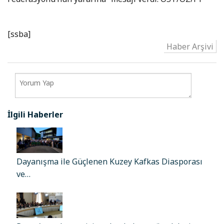
[ssba]
Haber Arşivi
İlgili Haberler
Dayanışma ile Güçlenen Kuzey Kafkas Diasporası
ve…