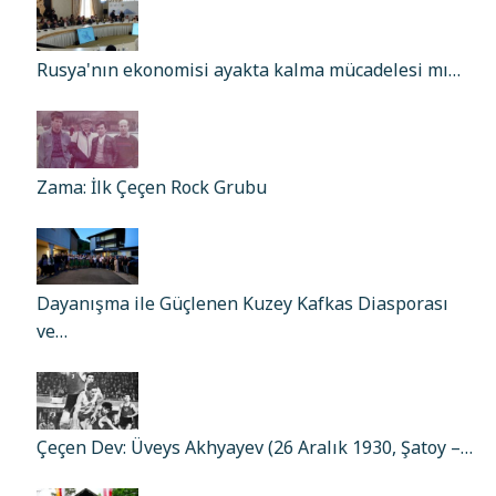
Rusya'nın ekonomisi ayakta kalma mücadelesi mı…
Zama: İlk Çeçen Rock Grubu
Dayanışma ile Güçlenen Kuzey Kafkas Diasporası
ve…
Çeçen Dev: Üveys Akhyayev (26 Aralık 1930, Şatoy –…