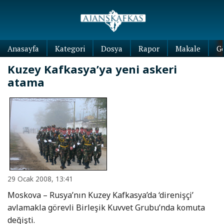
Anasayfa
Kategori
Dosya
Rapor
Makale
G
Kuzey Kafkasya’ya yeni askeri
atama
29 Ocak 2008, 13:41
Moskova – Rusya’nın Kuzey Kafkasya’da ‘direnişçi’
avlamakla görevli Birleşik Kuvvet Grubu’nda komuta
değişti.