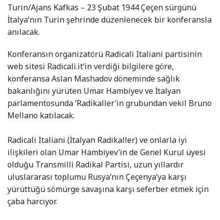
Turin/Ajans Kafkas – 23 Şubat 1944 Çeçen sürgünü
İtalya’nın Turin şehrinde düzenlenecek bir konferansla
anılacak.
Konferansın organizatörü Radicali Italiani partisinin
web sitesi Radicali.it’in verdiği bilgilere göre,
konferansa Aslan Mashadov döneminde sağlık
bakanlığını yürüten Umar Hambiyev ve İtalyan
parlamentosunda ‘Radikaller’in grubundan vekil Bruno
Mellano katılacak.
Radicali Italiani (İtalyan Radikaller) ve onlarla iyi
ilişkileri olan Umar Hambiyev’in de Genel Kurul üyesi
olduğu Transmilli Radikal Partisi, uzun yıllardır
uluslararası toplumu Rusya’nın Çeçenya’ya karşı
yürüttüğü sömürge savaşına karşı seferber etmek için
çaba harcıyor.