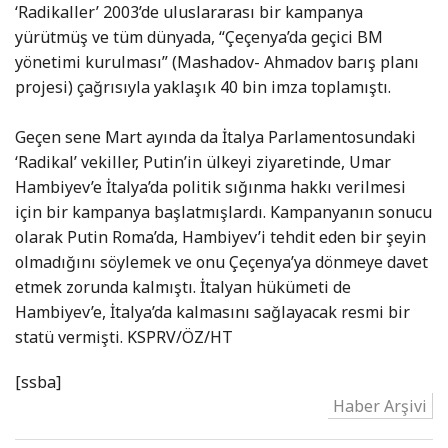
‘Radikaller’ 2003’de uluslararası bir kampanya
yürütmüş ve tüm dünyada, “Çeçenya’da geçici BM
yönetimi kurulması” (Mashadov- Ahmadov barış planı
projesi) çağrısıyla yaklaşık 40 bin imza toplamıştı.
Geçen sene Mart ayında da İtalya Parlamentosundaki
‘Radikal’ vekiller, Putin’in ülkeyi ziyaretinde, Umar
Hambiyev’e İtalya’da politik sığınma hakkı verilmesi
için bir kampanya başlatmışlardı. Kampanyanın sonucu
olarak Putin Roma’da, Hambiyev’i tehdit eden bir şeyin
olmadığını söylemek ve onu Çeçenya’ya dönmeye davet
etmek zorunda kalmıştı. İtalyan hükümeti de
Hambiyev’e, İtalya’da kalmasını sağlayacak resmi bir
statü vermişti. KSPRV/ÖZ/HT
[ssba]
Haber Arşivi