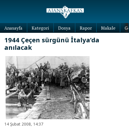
Anasayfa
Kategori
Dosya
Rapor
Makale
G
1944 Çeçen sürgünü İtalya’da
anılacak
14 Şubat 2008, 14:37