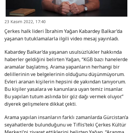
23 Kasım 2022, 17:40
Çerkes halk lideri İbrahim Yağan Kabardey Balkar’da
yaşanan tutuklamalarla ilgili video mesaj yayınladı.
Kabardey Balkar’da yaşanan usulsüzlükler hakkında
haberler geldiğini belirten Yağan, “KGB bazı hanelerde
aramalar başlatmış. Arama yapanların herhangi bir
delillerinin ve belgelerinin olduğunu düşünmüyorum.
Evleri aranan kişilerin hepsini de yakından tanıyorum.
Bu kişiler yasalara ve kanunlara uyan temiz insanlar.
Bu yapılan tutum aslında bir göz dağı vermek oluyor.”
diyerek gelişmelere dikkat çekti.
Arama yapılan insanların farklı zamanlarda Gürcistan’a
seyahatlerde bulunduğunu ve Tiflis’teki Çerkes Kültür
Merkezi’ni ziyaret ettiklerini belirten Yağan, “Aranma