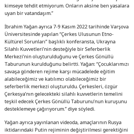
kimseye tehdit etmiyorum. Onların aksine ben yasalara
uyan bir vatandaşım.”
İbrahim Yağan ayrıca 7-9 Kasım 2022 tarihinde Varşova
Üniversitesinde yapılan “Çerkes Ulusunun Etno-
Kültürel Sorunları” başlıklı konferansta, Ukrayna
Silahlı Kuvvetleri’nin desteğiyle bir Seferberlik
Merkezi’nin oluşturulduğunu ve Çerkes Gönüllü
Taburunun kurulduğunu belirtti. Yağan: “Çocuklarımızı
savaşa gönderen rejime karşı mücadelede eğitim
alabileceğimiz ve katılımcı olabileceğimiz bir
seferberlik merkezi oluşturuldu. Çerkesleri, özgür
Çerkesya’nın gelecekteki silahlı kuvvetlerin temelini
teşkil edecek Çerkes Gönüllü Taburunu’nun kuruşunu
desteklemeye çağırıyorum.” diye söyledi.
Yağan ayrıca yayınlanan videoda, amaçlarının Rusya
iktidarındaki Putin rejiminin değiştirilmesi gerektiğini