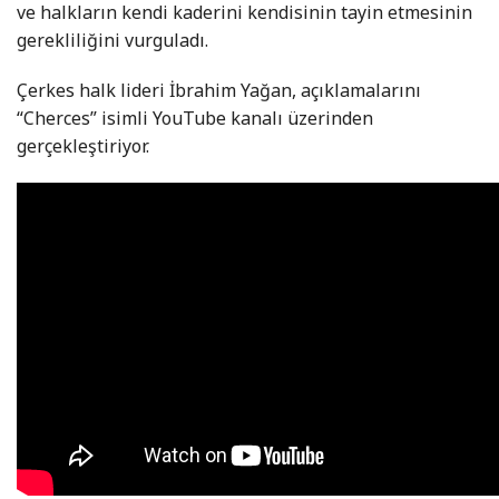
ve halkların kendi kaderini kendisinin tayin etmesinin
gerekliliğini vurguladı.
Çerkes halk lideri İbrahim Yağan, açıklamalarını
“Cherces” isimli YouTube kanalı üzerinden
gerçekleştiriyor.