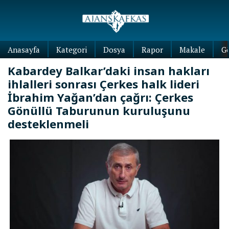
Anasayfa
Kategori
Dosya
Rapor
Makale
G
Kabardey Balkar’daki insan hakları
ihlalleri sonrası Çerkes halk lideri
İbrahim Yağan’dan çağrı: Çerkes
Gönüllü Taburunun kuruluşunu
desteklenmeli