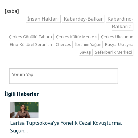
[ssba]
İnsan Hakları
Kabardey-Balkar
Kabardino-
Balkaria
Çerkes Gönüllü Taburu
Çerkes Kültür Merkezi
Çerkes Ulusunun
Etno-Kültürel Sorunları
Cherces
İbrahim Yağan
Rusya-Ukrayna
Savaşı
Seferberlik Merkezi
İlgili Haberler
Larisa Tuptsokova'ya Yönelik Cezai Kovuşturma,
Suçun…