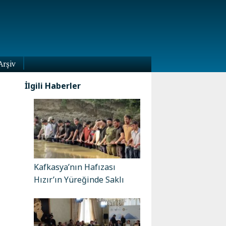
Arşiv
İlgili Haberler
Kafkasya’nın Hafızası
Hızır’ın Yüreğinde Saklı