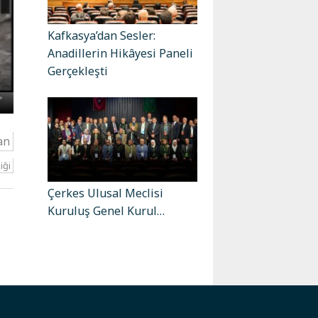
Kafkasya’dan Sesler:
Anadillerin Hikâyesi Paneli
Gerçekleşti
an
iği
Çerkes Ulusal Meclisi
Kuruluş Genel Kurul…