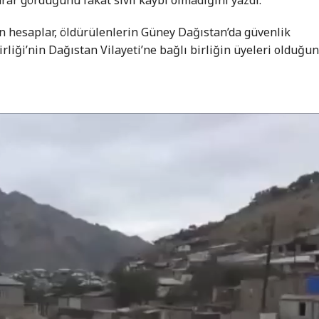
n hesaplar, öldürülenlerin Güney Dağıstan’da güvenlik
rliği’nin Dağıstan Vilayeti’ne bağlı birliğin üyeleri olduğu