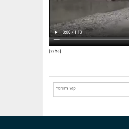
[ssba]