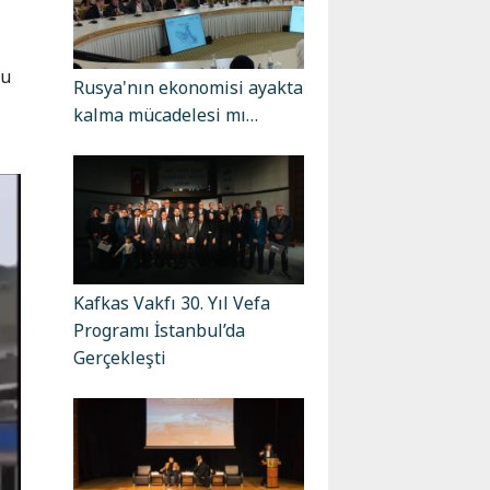
nu
Rusya'nın ekonomisi ayakta
kalma mücadelesi mı…
Kafkas Vakfı 30. Yıl Vefa
Programı İstanbul’da
Gerçekleşti