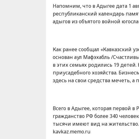
Напомним, что в Адыгее дата 1 ав
республиканский календарь памя
адыгов из объятого войной югослав
Как ранее сообщал «Кавказский уз
основан аул Мафэхабль /Cчастливы
в этих семьях родились 19 детей.
приусадебного хозяйства. Бизне
здесь на свои средства мечеть, 
Всего в Адыгее, которая первой в
гражданство РФ более 340 человек
тысячи имеют вид на жительство
kavkaz.memo.ru