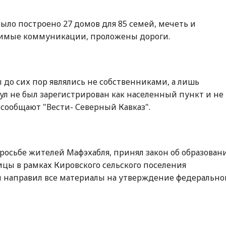
 было построено 27 домов для 85 семей, мечеть и
димые коммуникации, проложены дороги.
до сих пор являлись не собственниками, а лишь
ул не был зарегистрирован как населенный пункт и не
 сообщают "Вести- Северный Кавказ".
просьбе жителей Мафэхабля, принял закон об образован
ницы в рамках Кировского сельского поселения
и направил все материалы на утверждение федерально