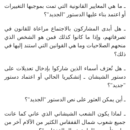
ـ ما هي المعايير القانونية التي تمت بموجبها التغييرات
أو اعتمد بناء عليها الدستور "الجديد"؟
ـ هل أبدى المشاركون بالاجتماع مراعاة للقانون في
تصرفاتهم، وإذا ما كانوا كذلك فمن هو الشخص الذي
منحهم الصلاحيات وما هي القوانين التي استند إليها في
ذلك؟
ـ هل تُعرَف أسماء الذين شاركوا بإدخال تعديلات على
دستور الشيشان ـ إتشكيريا الحالي أو اعتماد دستور
"جديد"؟
ـ أين يمكن العثور على نص الدستور "الجديد"؟
ـ لماذا يكون الشعب الشيشاني الذي عاني كما عانت
جميع شعوب شمال القفقاس الكثير من الآلام آخر من