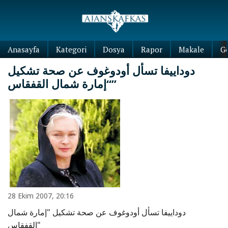
Anasayfa
Kategori
Dosya
Rapor
Makale
G
دوداييفا تسأل أودوغوف عن صحة تشكيل
“إمارة شمال القفقاس”
28 Ekim 2007, 20:16
دوداييفا تسأل أودوغوف عن صحة تشكيل "إمارة شمال
القفقاس"