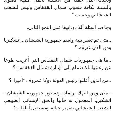
بالنسبة لكافة شعوب شمال القفقاس وليس للشعب
الشيشاني وحسب."
وجاءت أسئلة آللا دوداييفا على النحو التالي:
ـ متى تم تغيير بنية واسم جمهورية الشيشان ـ إتشكيريا
ومن الذي غيرهما؟
ـ ما هي جمهوريات شمال القفقاس التي أعربت طوعا
عن رغبتها بالانضمام إلى "إمارة شمال القفقاس"؟
ـ من الذين أعلنوا رئيس الدولة دوكا عمروف "أميرا"؟
ـ متى ومن انتهك برلمان ودستور جمهورية الشيشان ـ
إتشكيريا المعمول به حاليا والحق الإنساني الطبيعي
للشعب الشيشاني بتقرير حياته ومستقبل أطفاله؟