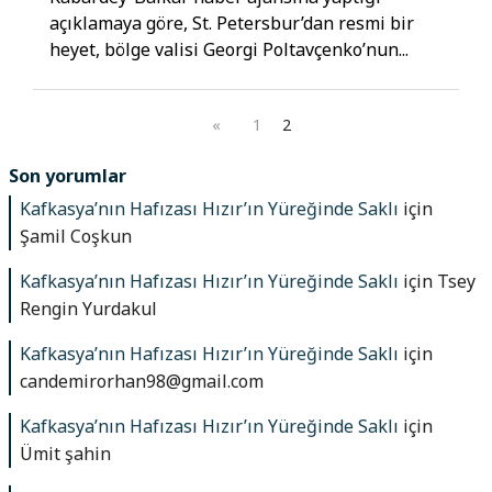
açıklamaya göre, St. Petersbur’dan resmi bir
heyet, bölge valisi Georgi Poltavçenko’nun...
«
1
2
Son yorumlar
Kafkasya’nın Hafızası Hızır’ın Yüreğinde Saklı
için
Şamil Coşkun
Kafkasya’nın Hafızası Hızır’ın Yüreğinde Saklı
için
Tsey
Rengin Yurdakul
Kafkasya’nın Hafızası Hızır’ın Yüreğinde Saklı
için
candemirorhan98@gmail.com
Kafkasya’nın Hafızası Hızır’ın Yüreğinde Saklı
için
Ümit şahin