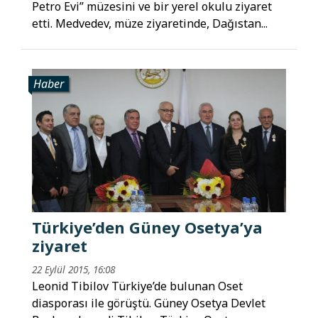
Petro Evi” müzesini ve bir yerel okulu ziyaret
etti. Medvedev, müze ziyaretinde, Dağıstan...
Haber
Türkiye’den Güney Osetya’ya
ziyaret
22 Eylül 2015, 16:08
Leonid Tibilov Türkiye’de bulunan Oset
diasporası ile görüştü. Güney Osetya Devlet