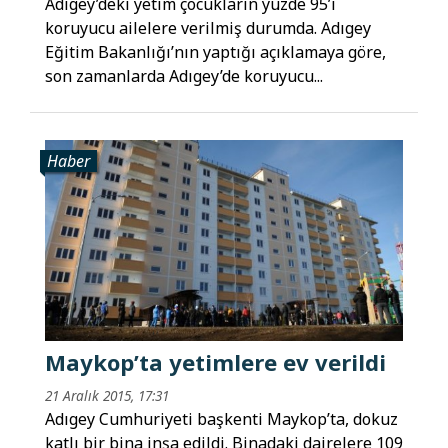
Adıgey’deki yetim çocukların yüzde 95’i
koruyucu ailelere verilmiş durumda. Adıgey
Eğitim Bakanlığı’nın yaptığı açıklamaya göre,
son zamanlarda Adıgey’de koruyucu...
Haber
Maykop’ta yetimlere ev verildi
21 Aralık 2015, 17:31
Adıgey Cumhuriyeti başkenti Maykop’ta, dokuz
katlı bir bina inşa edildi. Binadaki dairelere 109