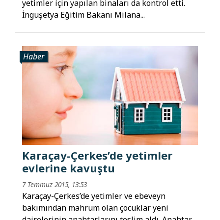
yetimler için yapılan binaları da kontrol etti.
İnguşetya Eğitim Bakanı Milana...
Haber
Karaçay-Çerkes’de yetimler
evlerine kavuştu
7 Temmuz 2015, 13:53
Karaçay-Çerkes’de yetimler ve ebeveyn
bakımından mahrum olan çocuklar yeni
dairelerinin anahtarlarını teslim aldı. Anahtar