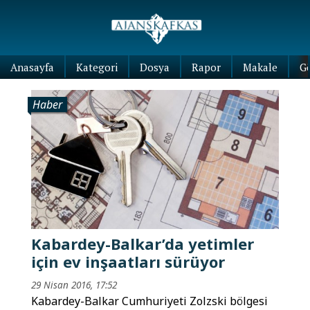
Anasayfa
Kategori
Dosya
Rapor
Makale
G
Haber
Kabardey-Balkar’da yetimler
için ev inşaatları sürüyor
29 Nisan 2016, 17:52
Kabardey-Balkar Cumhuriyeti Zolzski bölgesi