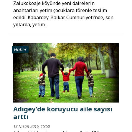
Zalukokoaje köyünde yeni dairelerin
anahtarları yetim çocuklara törenle teslim
edildi. Kabardey-Balkar Cumhuriyeti’nde, son
yıllarda, yetim...
Haber
Adıgey’de koruyucu aile sayısı
arttı
18 Nisan 2016, 15:50