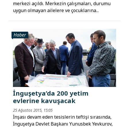
merkezi açıldı. Merkezin çalışmaları, durumu
uygun olmayan ailelere ve çocuklarına...
Haber
İnguşetya’da 200 yetim
evlerine kavuşacak
25 Ağustos 2015, 15:05
İnşası devam eden tesislerin teftişi sırasında,
İnguşetya Devlet Başkanı Yunusbek Yevkurov,