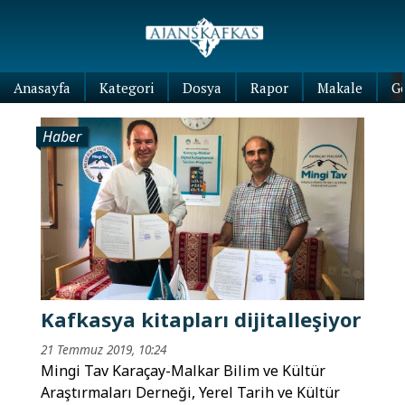
Anasayfa
Kategori
Dosya
Rapor
Makale
G
Haber
Kafkasya kitapları dijitalleşiyor
21 Temmuz 2019, 10:24
Mingi Tav Karaçay-Malkar Bilim ve Kültür
Araştırmaları Derneği, Yerel Tarih ve Kültür