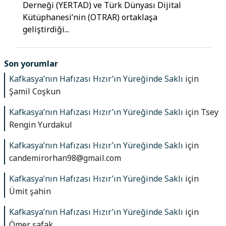
Derneği (YERTAD) ve Türk Dünyası Dijital
Kütüphanesi’nin (OTRAR) ortaklaşa
geliştirdiği...
Son yorumlar
Kafkasya’nın Hafızası Hızır’ın Yüreğinde Saklı
için
Şamil Coşkun
Kafkasya’nın Hafızası Hızır’ın Yüreğinde Saklı
için
Tsey
Rengin Yurdakul
Kafkasya’nın Hafızası Hızır’ın Yüreğinde Saklı
için
candemirorhan98@gmail.com
Kafkasya’nın Hafızası Hızır’ın Yüreğinde Saklı
için
Ümit şahin
Kafkasya’nın Hafızası Hızır’ın Yüreğinde Saklı
için
Ömer şafak