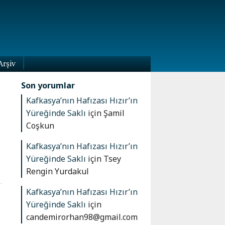
Arşiv
Son yorumlar
Kafkasya’nın Hafızası Hızır’ın
Yüreğinde Saklı
için
Şamil
Coşkun
Kafkasya’nın Hafızası Hızır’ın
Yüreğinde Saklı
için
Tsey
Rengin Yurdakul
Kafkasya’nın Hafızası Hızır’ın
Yüreğinde Saklı
için
candemirorhan98@gmail.com