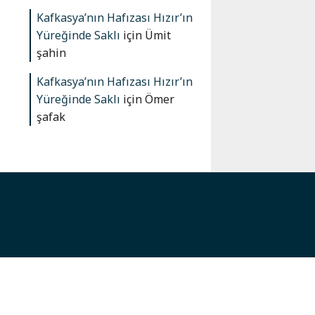
Kafkasya’nın Hafızası Hızır’ın
Yüreğinde Saklı
için
Ümit
şahin
Kafkasya’nın Hafızası Hızır’ın
Yüreğinde Saklı
için
Ömer
şafak