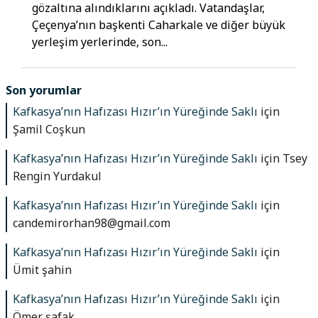
gözaltına alındıklarını açıkladı. Vatandaşlar,
Çeçenya’nın başkenti Caharkale ve diğer büyük
yerleşim yerlerinde, son...
Son yorumlar
Kafkasya’nın Hafızası Hızır’ın Yüreğinde Saklı
için
Şamil Coşkun
Kafkasya’nın Hafızası Hızır’ın Yüreğinde Saklı
için
Tsey
Rengin Yurdakul
Kafkasya’nın Hafızası Hızır’ın Yüreğinde Saklı
için
candemirorhan98@gmail.com
Kafkasya’nın Hafızası Hızır’ın Yüreğinde Saklı
için
Ümit şahin
Kafkasya’nın Hafızası Hızır’ın Yüreğinde Saklı
için
Ömer şafak