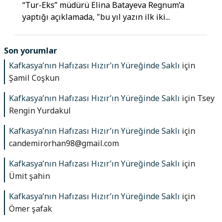
“Tur-Eks” müdürü Elina Batayeva Regnum’a
yaptığı açıklamada, "bu yıl yazın ilk iki...
Son yorumlar
Kafkasya’nın Hafızası Hızır’ın Yüreğinde Saklı
için
Şamil Coşkun
Kafkasya’nın Hafızası Hızır’ın Yüreğinde Saklı
için
Tsey
Rengin Yurdakul
Kafkasya’nın Hafızası Hızır’ın Yüreğinde Saklı
için
candemirorhan98@gmail.com
Kafkasya’nın Hafızası Hızır’ın Yüreğinde Saklı
için
Ümit şahin
Kafkasya’nın Hafızası Hızır’ın Yüreğinde Saklı
için
Ömer şafak