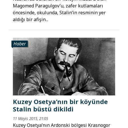
Magomed Paragulgov’u, zafer kutlamaları
öncesinde, okulunda, Stalin’in resminin yer
aldığı bir afişin...
Haber
Kuzey Osetya’nın bir köyünde
Stalin büstü dikildi
11 Mayıs 2015, 21:05
Kuzey Osetya’nın Ardonski bölgesi Krasnogor