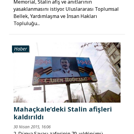
Memorial, Stalin afiş ve anıtlarının
yasaklanmasını istiyor. Uluslararası Toplumsal
Bellek, Yardımlaşma ve İnsan Hakları
Topluluğu...
Haber
Mahaçkale’deki Stalin afişleri
kaldırıldı
30 Nisan 2015, 16:06
2. Dünya Savaşı zaferinin 70. yıldönümü