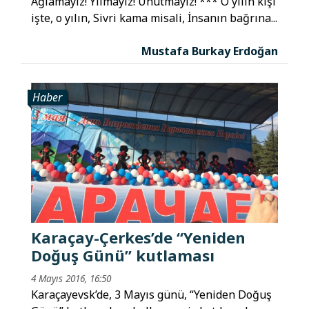
Ağlamayız! Yılmayız! Unutmayız! *** O yılın kışı
işte, o yılın, Sivri kama misali, İnsanın bağrına...
Mustafa Burkay Erdoğan
Haber
Karaçay-Çerkes’de “Yeniden
Doğuş Günü” kutlaması
4 Mayıs 2016, 16:50
Karaçayevsk’de, 3 Mayıs günü, “Yeniden Doğuş