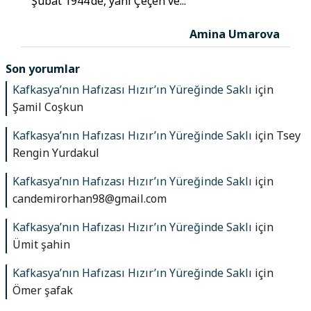
Şubat 1944’de, yani Çeçen ve...
Amina Umarova
Son yorumlar
Kafkasya’nın Hafızası Hızır’ın Yüreğinde Saklı
için
Şamil Coşkun
Kafkasya’nın Hafızası Hızır’ın Yüreğinde Saklı
için
Tsey
Rengin Yurdakul
Kafkasya’nın Hafızası Hızır’ın Yüreğinde Saklı
için
candemirorhan98@gmail.com
Kafkasya’nın Hafızası Hızır’ın Yüreğinde Saklı
için
Ümit şahin
Kafkasya’nın Hafızası Hızır’ın Yüreğinde Saklı
için
Ömer şafak