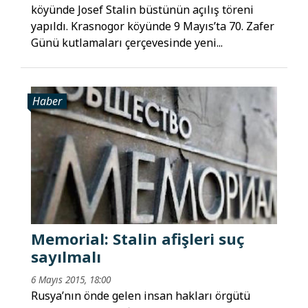
köyünde Josef Stalin büstünün açılış töreni
yapıldı. Krasnogor köyünde 9 Mayıs’ta 70. Zafer
Günü kutlamaları çerçevesinde yeni...
Haber
Memorial: Stalin afişleri suç
sayılmalı
6 Mayıs 2015, 18:00
Rusya’nın önde gelen insan hakları örgütü