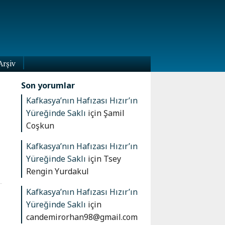
Arşiv
Son yorumlar
Kafkasya’nın Hafızası Hızır’ın
Yüreğinde Saklı
için
Şamil
Coşkun
Kafkasya’nın Hafızası Hızır’ın
Yüreğinde Saklı
için
Tsey
Rengin Yurdakul
Kafkasya’nın Hafızası Hızır’ın
Yüreğinde Saklı
için
candemirorhan98@gmail.com