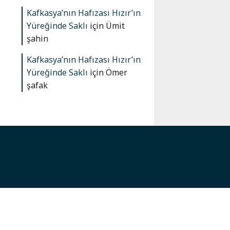
Kafkasya’nın Hafızası Hızır’ın
Yüreğinde Saklı
için
Ümit
şahin
Kafkasya’nın Hafızası Hızır’ın
Yüreğinde Saklı
için
Ömer
şafak