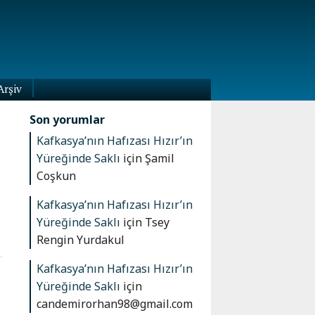
Arşiv
Son yorumlar
Kafkasya’nın Hafızası Hızır’ın
Yüreğinde Saklı
için
Şamil
Coşkun
Kafkasya’nın Hafızası Hızır’ın
Yüreğinde Saklı
için
Tsey
Rengin Yurdakul
Kafkasya’nın Hafızası Hızır’ın
Yüreğinde Saklı
için
candemirorhan98@gmail.com