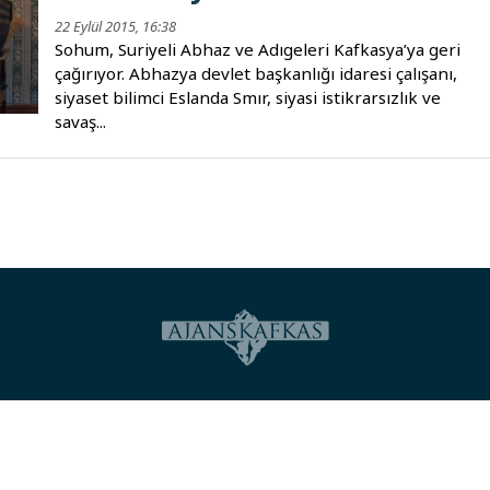
22 Eylül 2015, 16:38
Sohum, Suriyeli Abhaz ve Adıgeleri Kafkasya’ya geri
çağırıyor. Abhazya devlet başkanlığı idaresi çalışanı,
siyaset bilimci Eslanda Smır, siyasi istikrarsızlık ve
savaş...