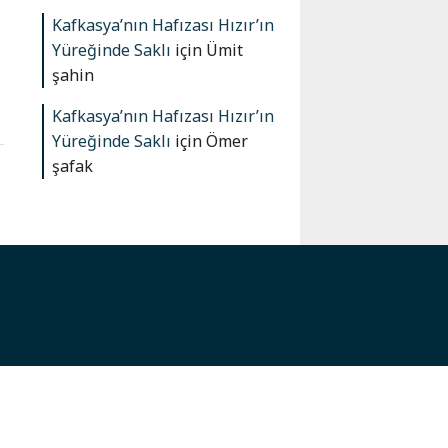
Kafkasya’nın Hafızası Hızır’ın
Yüreğinde Saklı
için
Ümit
şahin
Kafkasya’nın Hafızası Hızır’ın
Yüreğinde Saklı
için
Ömer
şafak