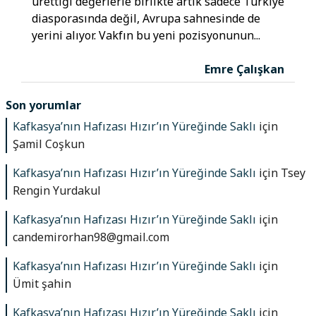
ürettiği değerlerle birlikte artık sadece Türkiye
diasporasında değil, Avrupa sahnesinde de
yerini alıyor. Vakfın bu yeni pozisyonunun...
Emre Çalışkan
Son yorumlar
Kafkasya’nın Hafızası Hızır’ın Yüreğinde Saklı
için
Şamil Coşkun
Kafkasya’nın Hafızası Hızır’ın Yüreğinde Saklı
için
Tsey
Rengin Yurdakul
Kafkasya’nın Hafızası Hızır’ın Yüreğinde Saklı
için
candemirorhan98@gmail.com
Kafkasya’nın Hafızası Hızır’ın Yüreğinde Saklı
için
Ümit şahin
Kafkasya’nın Hafızası Hızır’ın Yüreğinde Saklı
için