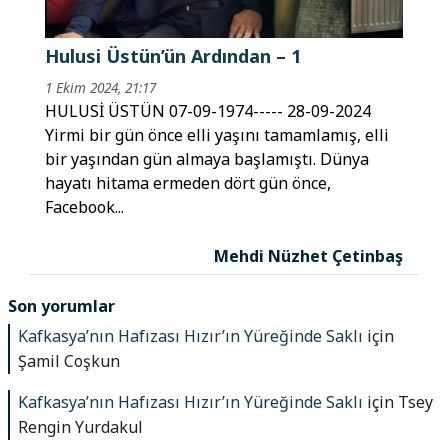
Hulusi Üstün’ün Ardından – 1
1 Ekim 2024, 21:17
HULUSİ ÜSTÜN 07-09-1974----- 28-09-2024
Yirmi bir gün önce elli yaşını tamamlamış, elli
bir yaşından gün almaya başlamıştı. Dünya
hayatı hitama ermeden dört gün önce,
Facebook...
Mehdi Nüzhet Çetinbaş
Son yorumlar
Kafkasya’nın Hafızası Hızır’ın Yüreğinde Saklı
için
Şamil Coşkun
Kafkasya’nın Hafızası Hızır’ın Yüreğinde Saklı
için
Tsey
Rengin Yurdakul