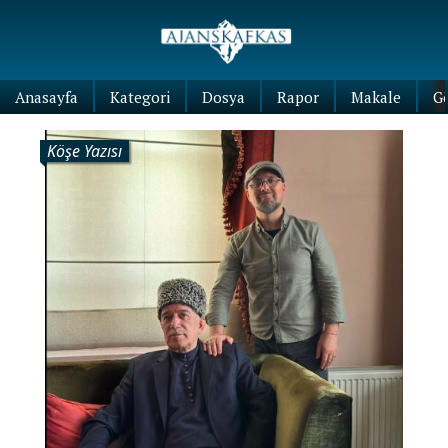
Anasayfa
Kategori
Dosya
Rapor
Makale
G
Köşe Yazısı