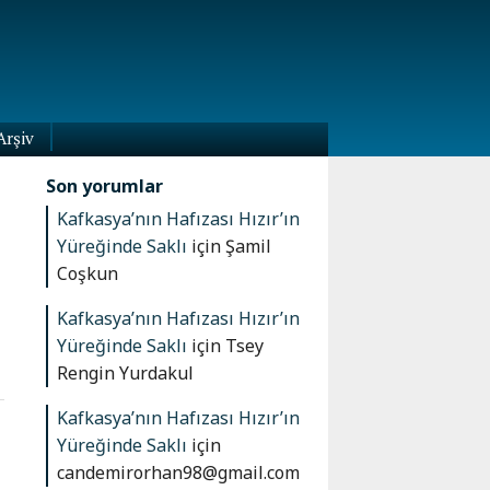
Arşiv
Son yorumlar
Kafkasya’nın Hafızası Hızır’ın
Yüreğinde Saklı
için
Şamil
Coşkun
Kafkasya’nın Hafızası Hızır’ın
Yüreğinde Saklı
için
Tsey
Rengin Yurdakul
Kafkasya’nın Hafızası Hızır’ın
Yüreğinde Saklı
için
candemirorhan98@gmail.com