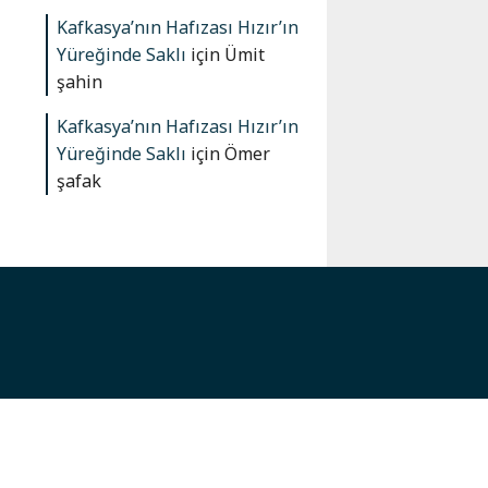
Kafkasya’nın Hafızası Hızır’ın
Yüreğinde Saklı
için
Ümit
şahin
Kafkasya’nın Hafızası Hızır’ın
Yüreğinde Saklı
için
Ömer
şafak