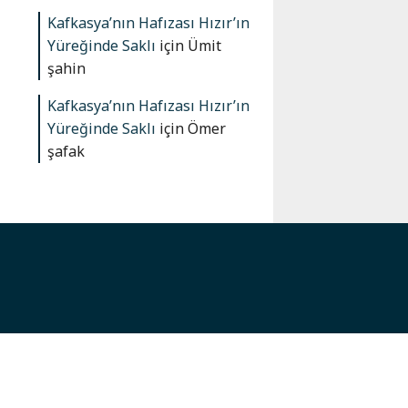
Kafkasya’nın Hafızası Hızır’ın
Yüreğinde Saklı
için
Ümit
şahin
Kafkasya’nın Hafızası Hızır’ın
Yüreğinde Saklı
için
Ömer
şafak