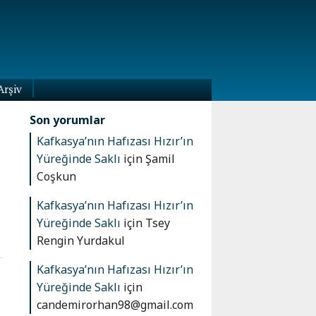
Arşiv
Son yorumlar
Kafkasya’nın Hafızası Hızır’ın
Yüreğinde Saklı
için
Şamil
Coşkun
Kafkasya’nın Hafızası Hızır’ın
Yüreğinde Saklı
için
Tsey
Rengin Yurdakul
Kafkasya’nın Hafızası Hızır’ın
Yüreğinde Saklı
için
candemirorhan98@gmail.com