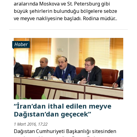
aralarında Moskova ve St. Petersburg gibi
büyük şehirlerin bulunduğu bölgelere sebze
ve meyve nakliyesine başladı. Rodina müdür...
Haber
“İran’dan ithal edilen meyve
Dağıstan’dan geçecek”
1 Mart 2016, 17:22
Dağıstan Cumhuriyeti Başkanlığı sitesinden