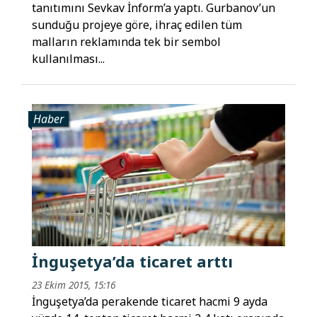
tanıtımını Sevkav İnform’a yaptı. Gurbanov’un
sunduğu projeye göre, ihraç edilen tüm
malların reklamında tek bir sembol
kullanılması...
Haber
İnguşetya’da ticaret arttı
23 Ekim 2015, 15:16
İnguşetya’da perakende ticaret hacmi 9 ayda