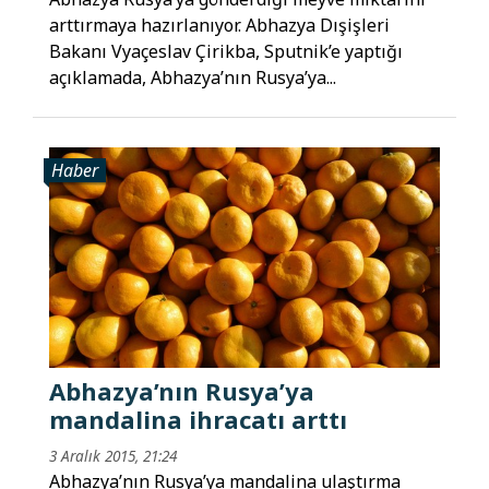
arttırmaya hazırlanıyor. Abhazya Dışişleri
Bakanı Vyaçeslav Çirikba, Sputnik’e yaptığı
açıklamada, Abhazya’nın Rusya’ya...
Haber
Abhazya’nın Rusya’ya
mandalina ihracatı arttı
3 Aralık 2015, 21:24
Abhazya’nın Rusya’ya mandalina ulaştırma