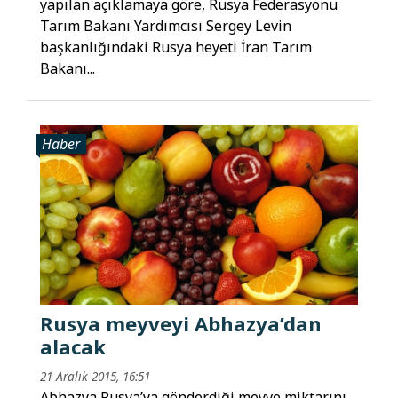
yapılan açıklamaya göre, Rusya Federasyonu
Tarım Bakanı Yardımcısı Sergey Levin
başkanlığındaki Rusya heyeti İran Tarım
Bakanı...
Haber
Rusya meyveyi Abhazya’dan
alacak
21 Aralık 2015, 16:51
Abhazya Rusya’ya gönderdiği meyve miktarını