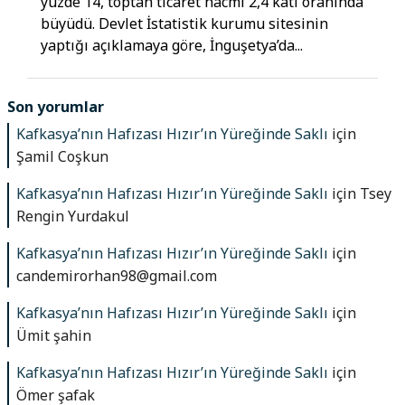
yüzde 14, toptan ticaret hacmi 2,4 katı oranında
büyüdü. Devlet İstatistik kurumu sitesinin
yaptığı açıklamaya göre, İnguşetya’da...
Son yorumlar
Kafkasya’nın Hafızası Hızır’ın Yüreğinde Saklı
için
Şamil Coşkun
Kafkasya’nın Hafızası Hızır’ın Yüreğinde Saklı
için
Tsey
Rengin Yurdakul
Kafkasya’nın Hafızası Hızır’ın Yüreğinde Saklı
için
candemirorhan98@gmail.com
Kafkasya’nın Hafızası Hızır’ın Yüreğinde Saklı
için
Ümit şahin
Kafkasya’nın Hafızası Hızır’ın Yüreğinde Saklı
için
Ömer şafak