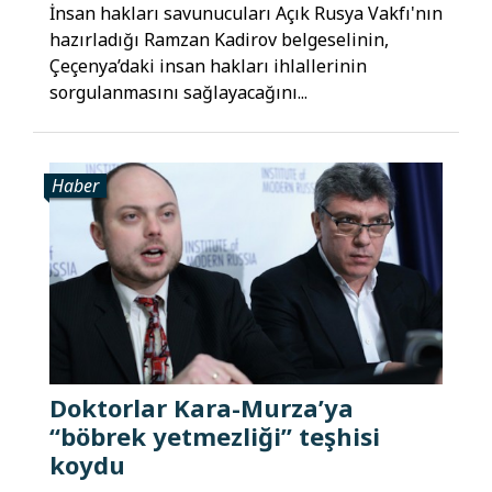
İnsan hakları savunucuları Açık Rusya Vakfı'nın
hazırladığı Ramzan Kadirov belgeselinin,
Çeçenya’daki insan hakları ihlallerinin
sorgulanmasını sağlayacağını...
Haber
Doktorlar Kara-Murza’ya
“böbrek yetmezliği” teşhisi
koydu