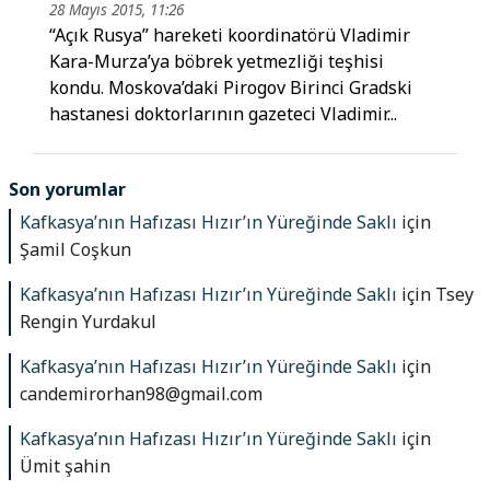
28 Mayıs 2015, 11:26
“Açık Rusya” hareketi koordinatörü Vladimir
Kara-Murza’ya böbrek yetmezliği teşhisi
kondu. Moskova’daki Pirogov Birinci Gradski
hastanesi doktorlarının gazeteci Vladimir...
Son yorumlar
Kafkasya’nın Hafızası Hızır’ın Yüreğinde Saklı
için
Şamil Coşkun
Kafkasya’nın Hafızası Hızır’ın Yüreğinde Saklı
için
Tsey
Rengin Yurdakul
Kafkasya’nın Hafızası Hızır’ın Yüreğinde Saklı
için
candemirorhan98@gmail.com
Kafkasya’nın Hafızası Hızır’ın Yüreğinde Saklı
için
Ümit şahin