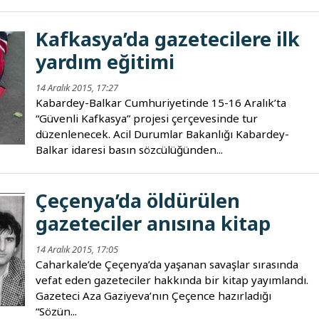
Kafkasya’da gazetecilere ilk
yardım eğitimi
14 Aralık 2015, 17:27
Kabardey-Balkar Cumhuriyetinde 15-16 Aralık’ta
“Güvenli Kafkasya” projesi çerçevesinde tur
düzenlenecek. Acil Durumlar Bakanlığı Kabardey-
Balkar idaresi basın sözcülüğünden...
Çeçenya’da öldürülen
gazeteciler anısına kitap
14 Aralık 2015, 17:05
Caharkale’de Çeçenya’da yaşanan savaşlar sırasında
vefat eden gazeteciler hakkında bir kitap yayımlandı.
Gazeteci Aza Gaziyeva’nın Çeçence hazırladığı
“Sözün...