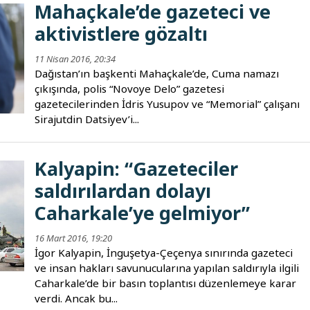
Mahaçkale’de gazeteci ve
aktivistlere gözaltı
11 Nisan 2016, 20:34
Dağıstan’ın başkenti Mahaçkale’de, Cuma namazı
çıkışında, polis “Novoye Delo” gazetesi
gazetecilerinden İdris Yusupov ve “Memorial” çalışanı
Sirajutdin Datsiyev’i...
Kalyapin: “Gazeteciler
saldırılardan dolayı
Caharkale’ye gelmiyor”
16 Mart 2016, 19:20
İgor Kalyapin, İnguşetya-Çeçenya sınırında gazeteci
ve insan hakları savunucularına yapılan saldırıyla ilgili
Caharkale’de bir basın toplantısı düzenlemeye karar
verdi. Ancak bu...