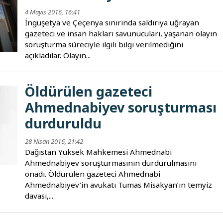
4 Mayıs 2016, 16:41
İnguşetya ve Çeçenya sınırında saldırıya uğrayan
gazeteci ve insan hakları savunucuları, yaşanan olayın
soruşturma süreciyle ilgili bilgi verilmediğini
açıkladılar. Olayın...
Öldürülen gazeteci
Ahmednabiyev soruşturması
durduruldu
28 Nisan 2016, 21:42
Dağıstan Yüksek Mahkemesi Ahmednabi
Ahmednabiyev soruşturmasının durdurulmasını
onadı. Öldürülen gazeteci Ahmednabi
Ahmednabiyev’in avukatı Tumas Misakyan’ın temyiz
davası,...