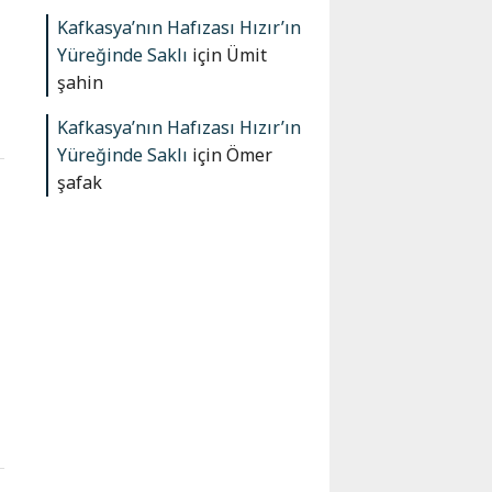
Kafkasya’nın Hafızası Hızır’ın
Yüreğinde Saklı
için
Ümit
şahin
Kafkasya’nın Hafızası Hızır’ın
Yüreğinde Saklı
için
Ömer
şafak