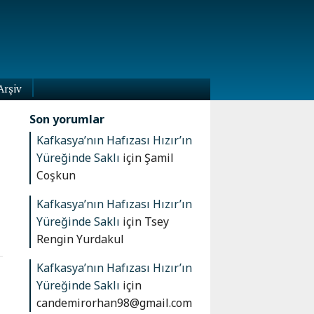
Arşiv
Son yorumlar
Kafkasya’nın Hafızası Hızır’ın
Yüreğinde Saklı
için
Şamil
Coşkun
Kafkasya’nın Hafızası Hızır’ın
Yüreğinde Saklı
için
Tsey
Rengin Yurdakul
Kafkasya’nın Hafızası Hızır’ın
Yüreğinde Saklı
için
candemirorhan98@gmail.com