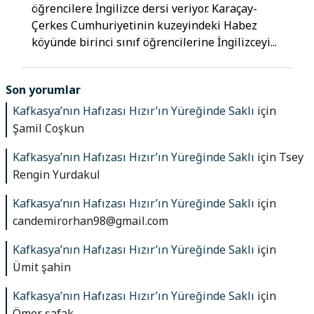
öğrencilere İngilizce dersi veriyor. Karaçay-
Çerkes Cumhuriyetinin kuzeyindeki Habez
köyünde birinci sınıf öğrencilerine İngilizceyi...
Son yorumlar
Kafkasya’nın Hafızası Hızır’ın Yüreğinde Saklı
için
Şamil Coşkun
Kafkasya’nın Hafızası Hızır’ın Yüreğinde Saklı
için
Tsey
Rengin Yurdakul
Kafkasya’nın Hafızası Hızır’ın Yüreğinde Saklı
için
candemirorhan98@gmail.com
Kafkasya’nın Hafızası Hızır’ın Yüreğinde Saklı
için
Ümit şahin
Kafkasya’nın Hafızası Hızır’ın Yüreğinde Saklı
için
Ömer şafak