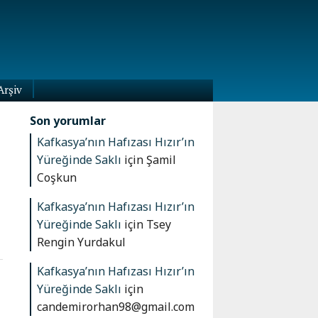
Arşiv
Son yorumlar
Kafkasya’nın Hafızası Hızır’ın
Yüreğinde Saklı
için
Şamil
Coşkun
Kafkasya’nın Hafızası Hızır’ın
Yüreğinde Saklı
için
Tsey
Rengin Yurdakul
Kafkasya’nın Hafızası Hızır’ın
Yüreğinde Saklı
için
candemirorhan98@gmail.com