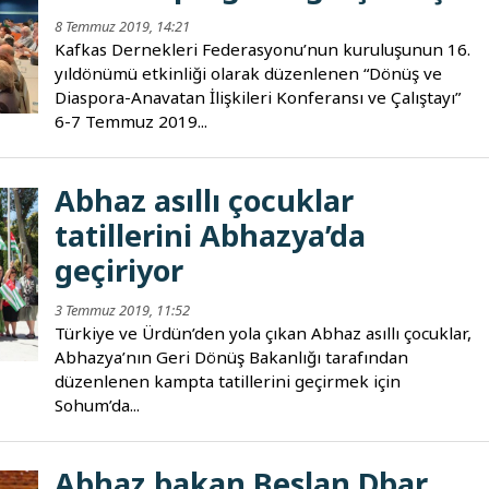
8 Temmuz 2019, 14:21
Kafkas Dernekleri Federasyonu’nun kuruluşunun 16.
yıldönümü etkinliği olarak düzenlenen “Dönüş ve
Diaspora-Anavatan İlişkileri Konferansı ve Çalıştayı”
6-7 Temmuz 2019...
Abhaz asıllı çocuklar
tatillerini Abhazya’da
geçiriyor
3 Temmuz 2019, 11:52
Türkiye ve Ürdün’den yola çıkan Abhaz asıllı çocuklar,
Abhazya’nın Geri Dönüş Bakanlığı tarafından
düzenlenen kampta tatillerini geçirmek için
Sohum’da...
Abhaz bakan Beslan Dbar