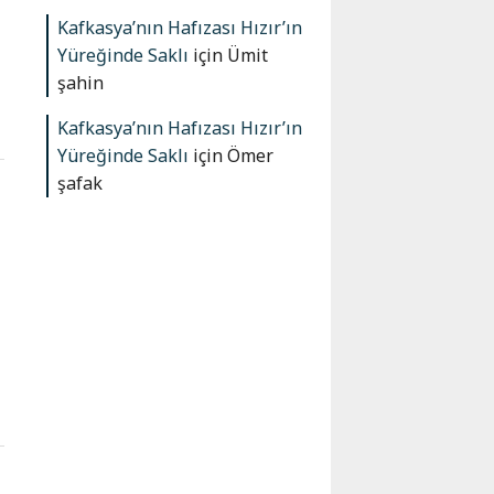
Kafkasya’nın Hafızası Hızır’ın
Yüreğinde Saklı
için
Ümit
şahin
Kafkasya’nın Hafızası Hızır’ın
Yüreğinde Saklı
için
Ömer
şafak