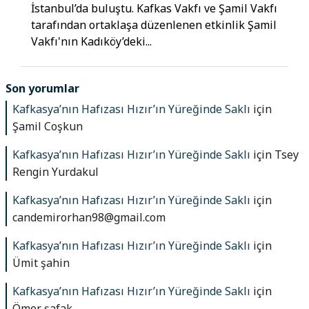
İstanbul’da buluştu. Kafkas Vakfı ve Şamil Vakfı
tarafından ortaklaşa düzenlenen etkinlik Şamil
Vakfı'nın Kadıköy’deki...
Son yorumlar
Kafkasya’nın Hafızası Hızır’ın Yüreğinde Saklı
için
Şamil Coşkun
Kafkasya’nın Hafızası Hızır’ın Yüreğinde Saklı
için
Tsey
Rengin Yurdakul
Kafkasya’nın Hafızası Hızır’ın Yüreğinde Saklı
için
candemirorhan98@gmail.com
Kafkasya’nın Hafızası Hızır’ın Yüreğinde Saklı
için
Ümit şahin
Kafkasya’nın Hafızası Hızır’ın Yüreğinde Saklı
için
Ömer şafak