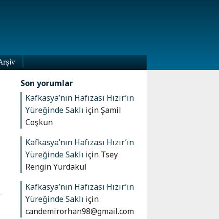
Arşiv
Son yorumlar
Kafkasya’nın Hafızası Hızır’ın
Yüreğinde Saklı
için
Şamil
Coşkun
Kafkasya’nın Hafızası Hızır’ın
Yüreğinde Saklı
için
Tsey
Rengin Yurdakul
Kafkasya’nın Hafızası Hızır’ın
Yüreğinde Saklı
için
candemirorhan98@gmail.com