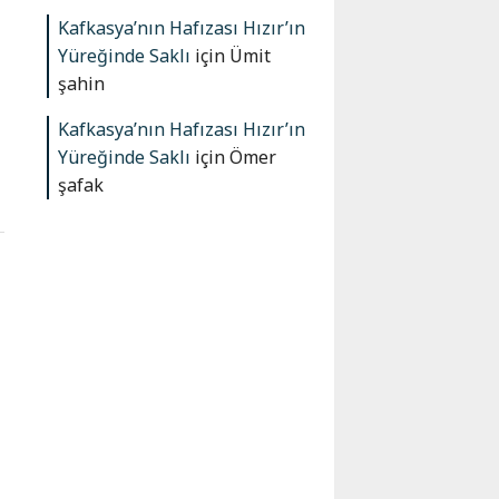
Kafkasya’nın Hafızası Hızır’ın
Yüreğinde Saklı
için
Ümit
şahin
Kafkasya’nın Hafızası Hızır’ın
Yüreğinde Saklı
için
Ömer
şafak