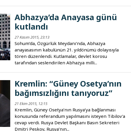
Abhazya’da Anayasa günü
kutlandı
27 Kasım 2015, 23:13
Sohum’da, Özgürlük Meydanı’nda, Abhazya
anayasasının kabulünün 21. yıldönümü dolayısıyla
tören düzenlendi. Kutlamalar, devlet korosu
tarafından seslendirilen Abhazya milli...
Kremlin: “Güney Osetya’nın
bağımsızlığını tanıyoruz”
21 Ekim 2015, 12:15
Kremlin, Güney Osetya’nın Rusya’ya bağlanması
konusunda referandum yapılmasını isteyen Tibilov’a
cevap verdi. Rusya Devlet Başkanı Basın Sekreteri
Dmitri Peskov, Rusya’nın...