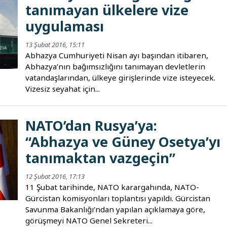
tanımayan ülkelere vize
uygulaması
13 Şubat 2016, 15:11
Abhazya Cumhuriyeti Nisan ayı başından itibaren,
Abhazya’nın bağımsızlığını tanımayan devletlerin
vatandaşlarından, ülkeye girişlerinde vize isteyecek.
Vizesiz seyahat için...
NATO’dan Rusya’ya:
“Abhazya ve Güney Osetya’yı
tanımaktan vazgeçin”
12 Şubat 2016, 17:13
11 Şubat tarihinde, NATO karargahında, NATO-
Gürcistan komisyonları toplantısı yapıldı. Gürcistan
Savunma Bakanlığı’ndan yapılan açıklamaya göre,
görüşmeyi NATO Genel Sekreteri...