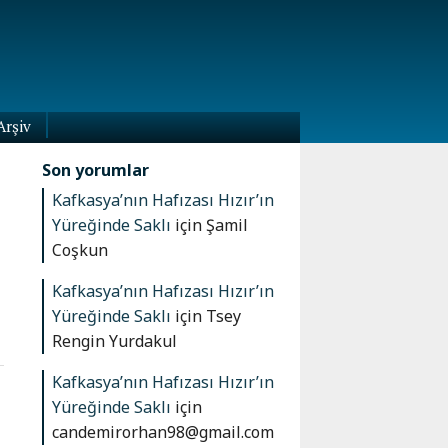
Arşiv
Son yorumlar
Kafkasya’nın Hafızası Hızır’ın
Yüreğinde Saklı
için
Şamil
Coşkun
Kafkasya’nın Hafızası Hızır’ın
Yüreğinde Saklı
için
Tsey
Rengin Yurdakul
Kafkasya’nın Hafızası Hızır’ın
Yüreğinde Saklı
için
candemirorhan98@gmail.com