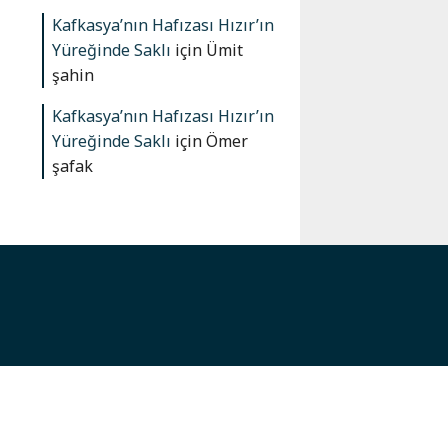
Kafkasya’nın Hafızası Hızır’ın
Yüreğinde Saklı
için
Ümit
şahin
Kafkasya’nın Hafızası Hızır’ın
Yüreğinde Saklı
için
Ömer
şafak