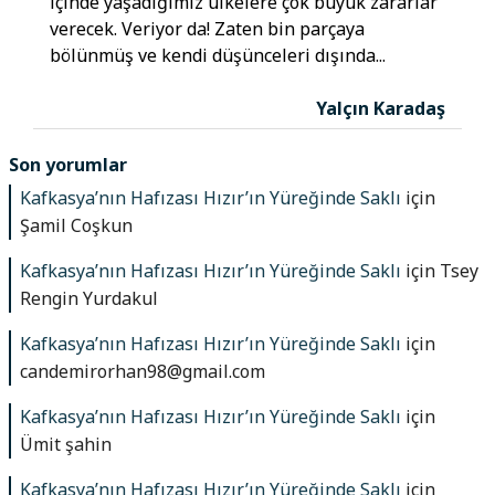
içinde yaşadığımız ülkelere çok büyük zararlar
verecek. Veriyor da! Zaten bin parçaya
bölünmüş ve kendi düşünceleri dışında...
Yalçın Karadaş
Son yorumlar
Kafkasya’nın Hafızası Hızır’ın Yüreğinde Saklı
için
Şamil Coşkun
Kafkasya’nın Hafızası Hızır’ın Yüreğinde Saklı
için
Tsey
Rengin Yurdakul
Kafkasya’nın Hafızası Hızır’ın Yüreğinde Saklı
için
candemirorhan98@gmail.com
Kafkasya’nın Hafızası Hızır’ın Yüreğinde Saklı
için
Ümit şahin
Kafkasya’nın Hafızası Hızır’ın Yüreğinde Saklı
için