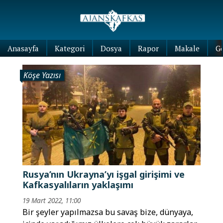
Anasayfa
Kategori
Dosya
Rapor
Makale
G
Köşe Yazısı
Rusya’nın Ukrayna’yı işgal girişimi ve
Kafkasyalıların yaklaşımı
19 Mart 2022, 11:00
Bir şeyler yapılmazsa bu savaş bize, dünyaya,