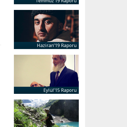
Temmuz’19 Raporu
Haziran’19 Raporu
Eylül’15 Raporu