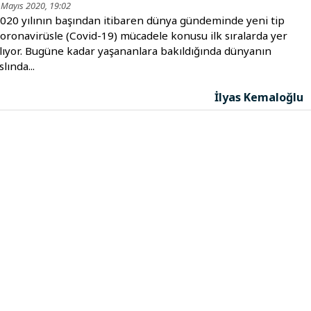
 Mayıs 2020, 19:02
020 yılının başından itibaren dünya gündeminde yeni tip
oronavirüsle (Covid-19) mücadele konusu ilk sıralarda yer
lıyor. Bugüne kadar yaşananlara bakıldığında dünyanın
slında...
İlyas Kemaloğlu