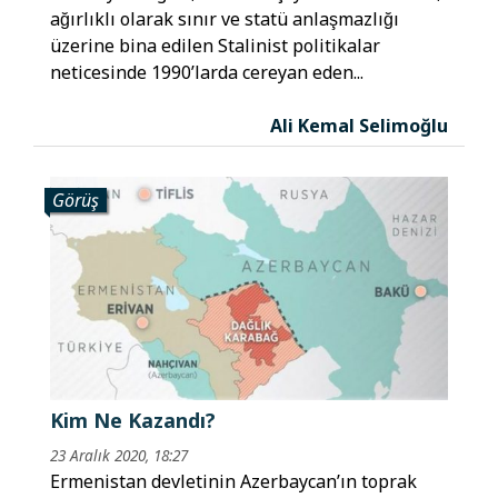
ağırlıklı olarak sınır ve statü anlaşmazlığı
üzerine bina edilen Stalinist politikalar
neticesinde 1990’larda cereyan eden...
Ali Kemal Selimoğlu
Görüş
Kim Ne Kazandı?
23 Aralık 2020, 18:27
Ermenistan devletinin Azerbaycan’ın toprak