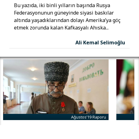
Bu yazıda, iki binli yılların başında Rusya
Federasyonunun güneyinde siyasi baskılar
altında yaşadıklarından dolayı Amerika’ya göç
etmek zorunda kalan Kafkasyalı Ahıska...
Ali Kemal Selimoğlu
Ağustos’19 Raporu