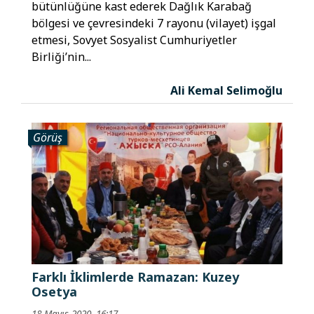
bütünlüğüne kast ederek Dağlık Karabağ
bölgesi ve çevresindeki 7 rayonu (vilayet) işgal
etmesi, Sovyet Sosyalist Cumhuriyetler
Birliği’nin...
Ali Kemal Selimoğlu
Görüş
Farklı İklimlerde Ramazan: Kuzey
Osetya
18 Mayıs 2020, 16:17