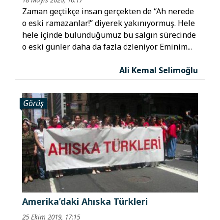
Zaman geçtikçe insan gerçekten de “Ah nerede
o eski ramazanlar!” diyerek yakınıyormuş. Hele
hele içinde bulunduğumuz bu salgın sürecinde
o eski günler daha da fazla özleniyor. Eminim...
Ali Kemal Selimoğlu
Görüş
Amerika’daki Ahıska Türkleri
25 Ekim 2019, 17:15