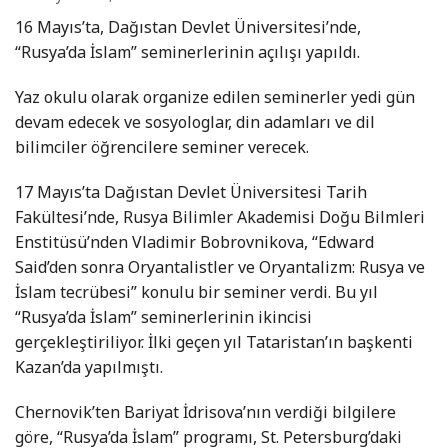
16 Mayıs’ta, Dağıstan Devlet Üniversitesi’nde,
“Rusya’da İslam” seminerlerinin açılışı yapıldı.
Yaz okulu olarak organize edilen seminerler yedi gün
devam edecek ve sosyologlar, din adamları ve dil
bilimciler öğrencilere seminer verecek.
17 Mayıs’ta Dağıstan Devlet Üniversitesi Tarih
Fakültesi’nde, Rusya Bilimler Akademisi Doğu Bilmleri
Enstitüsü’nden Vladimir Bobrovnikova, “Edward
Said’den sonra Oryantalistler ve Oryantalizm: Rusya ve
İslam tecrübesi” konulu bir seminer verdi. Bu yıl
“Rusya’da İslam” seminerlerinin ikincisi
gerçekleştiriliyor. İlki geçen yıl Tataristan’ın başkenti
Kazan’da yapılmıştı.
Chernovik’ten Bariyat İdrisova’nın verdiği bilgilere
göre, “Rusya’da İslam” programı, St. Petersburg’daki