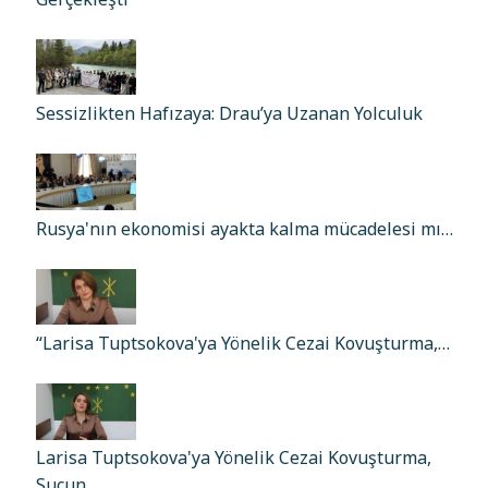
Sessizlikten Hafızaya: Drau’ya Uzanan Yolculuk
Rusya'nın ekonomisi ayakta kalma mücadelesi mı…
“Larisa Tuptsokova'ya Yönelik Cezai Kovuşturma,…
Larisa Tuptsokova'ya Yönelik Cezai Kovuşturma,
Suçun…