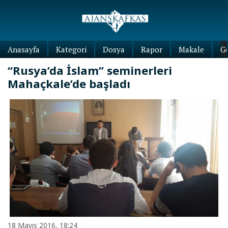
Anasayfa
Kategori
Dosya
Rapor
Makale
G
“Rusya’da İslam” seminerleri
Mahaçkale’de başladı
18 Mayıs 2016, 18:24