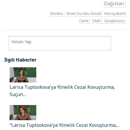
Dağıstan
Bomba
İmam İsa Abu İsmail
Novoyakent
Camii
Silah
Uyuşturucu
İlgili Haberler
Larisa Tuptsokova'ya Yönelik Cezai Kovuşturma,
Suçun…
“Larisa Tuptsokova'ya Yönelik Cezai Kovuşturma,…