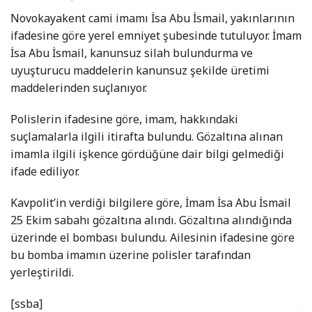
Novokayakent cami imamı İsa Abu İsmail, yakınlarının
ifadesine göre yerel emniyet şubesinde tutuluyor. İmam
İsa Abu İsmail, kanunsuz silah bulundurma ve
uyuşturucu maddelerin kanunsuz şekilde üretimi
maddelerinden suçlanıyor.
Polislerin ifadesine göre, imam, hakkındaki
suçlamalarla ilgili itirafta bulundu. Gözaltına alınan
imamla ilgili işkence gördüğüne dair bilgi gelmediği
ifade ediliyor.
Kavpolit’in verdiği bilgilere göre, İmam İsa Abu İsmail
25 Ekim sabahı gözaltına alındı. Gözaltına alındığında
üzerinde el bombası bulundu. Ailesinin ifadesine göre
bu bomba imamın üzerine polisler tarafından
yerleştirildi.
[ssba]