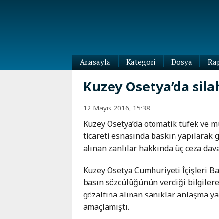
Anasayfa
Kategori
Dosya
Ra
Diaspora
Kuzey Osetya’da sila
Dünya
Kafkasya
12 Mayıs 2016, 15:38
Abhazya
Kafkas-
Kuzey Osetya’da otomatik tüfek ve 
Ötesi
Adıgey
ticareti esnasında baskın yapılarak 
Azerbaycan
Çeçenya
alınan zanlılar hakkında üç ceza davas
Ermenistan
Dağıstan
Gürcistan
Güney
Kuzey Osetya Cumhuriyeti İçişleri Ba
Osetya
basın sözcülüğünün verdiği bilgilere
İnguşetya
gözaltına alınan sanıklar anlaşma y
Kabardey-
amaçlamıştı.
Balkar