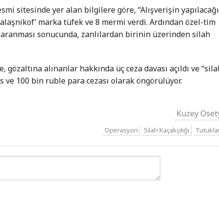
smi sitesinde yer alan bilgilere göre, “Alışverişin yapılacağ
Kalaşnikof’ marka tüfek ve 8 mermi verdi. Ardından özel-tim
n aranması sonucunda, zanlılardan birinin üzerinden silah
e, gözaltına alınanlar hakkında üç ceza davası açıldı ve “sila
is ve 100 bin ruble para cezası olarak öngörülüyor.
Kuzey Oset
Operasyon
Silah Kaçakçılığı
Tutukl