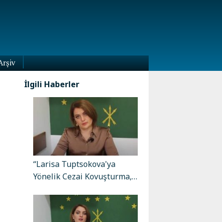
Arşiv
İlgili Haberler
“Larisa Tuptsokova'ya
Yönelik Cezai Kovuşturma,…