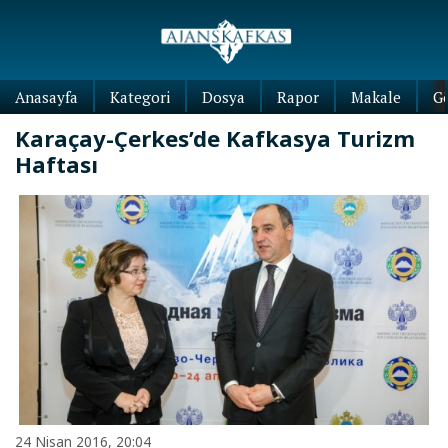
Anasayfa
Kategori
Dosya
Rapor
Makale
G
Karaçay-Çerkes’de Kafkasya Turizm
Haftası
24 Nisan 2016, 20:04