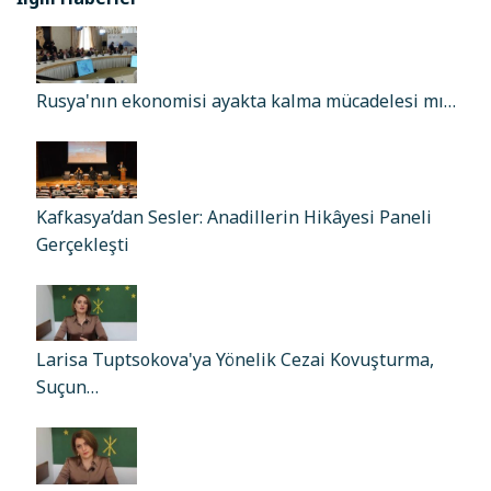
Rusya'nın ekonomisi ayakta kalma mücadelesi mı…
Kafkasya’dan Sesler: Anadillerin Hikâyesi Paneli
Gerçekleşti
Larisa Tuptsokova'ya Yönelik Cezai Kovuşturma,
Suçun…